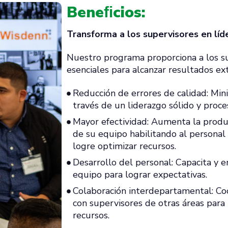
Beneﬁcios:
Transforma a los supervisores en líd
Nuestro programa proporciona a los su
esenciales para alcanzar resultados ext
Reducción de errores de calidad: Mini
través de un liderazgo sólido y proce
Mayor efectividad: Aumenta la produ
de su equipo habilitando al personal
logre optimizar recursos.
Desarrollo del personal: Capacita y
equipo para lograr expectativas.
Colaboración interdepartamental: Co
con supervisores de otras áreas para 
recursos.