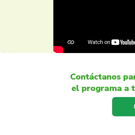
Contáctanos par
el programa a t