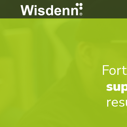
Fort
sup
res