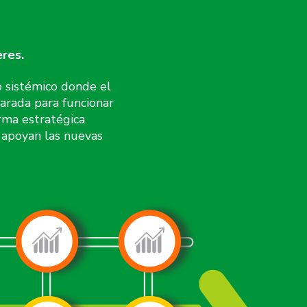
eres.
o sistémico donde el
arada para funcionar
rma estratégica
 apoyan las nuevas