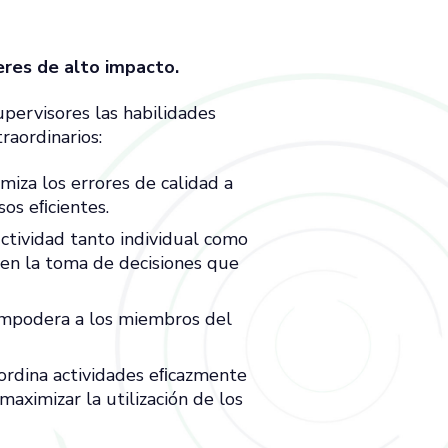
eres de alto impacto.
pervisores las habilidades
raordinarios:
miza los errores de calidad a
sos eﬁcientes.
ctividad tanto individual como
 en la toma de decisiones que
 empodera a los miembros del
ordina actividades eﬁcazmente
maximizar la utilización de los