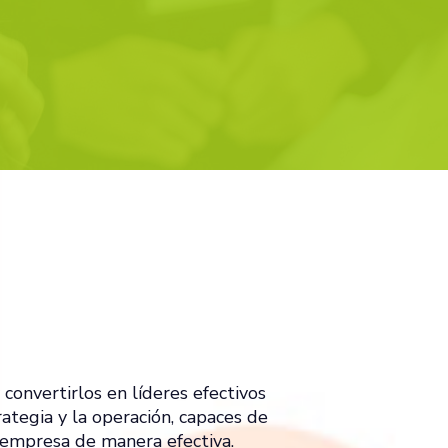
onvertirlos en líderes efectivos
rategia y la operación, capaces de
la empresa de manera efectiva.