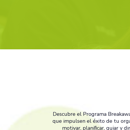
Descubre el Programa Breakaway 
que impulsen el éxito de tu organ
motivar, planiﬁcar, guiar y d