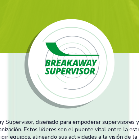
Supervisor, diseñado para empoderar supervisores y c
ización. Estos líderes son el puente vital entre la est
irigir equipos, alineando sus actividades a la visión de 