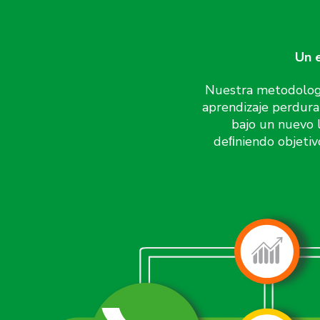
Un e
Nuestra metodología
aprendizaje perdura
bajo un nuevo 
deﬁniendo objetiv