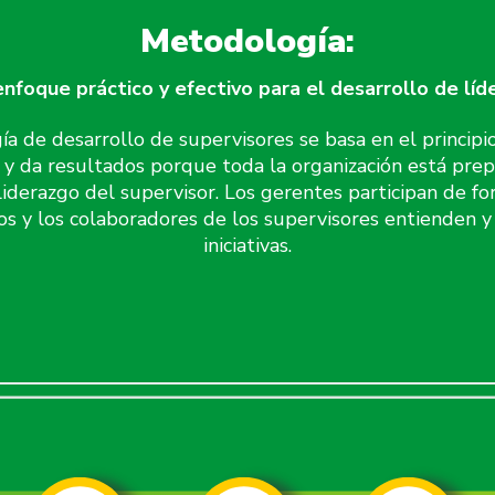
Metodología:
nfoque práctico y efectivo para el desarrollo de líd
 de desarrollo de supervisores se basa en el principi
 y da resultados porque toda la organización está prep
liderazgo del supervisor. Los gerentes participan de fo
os y los colaboradores de los supervisores entienden y
iniciativas.