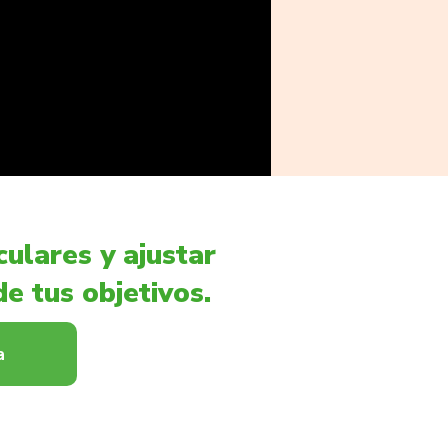
ulares y ajustar
e tus objetivos.
a