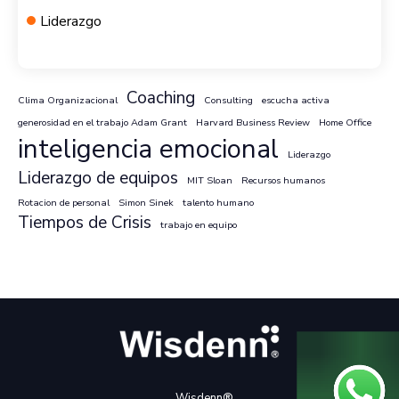
Liderazgo
Coaching
Clima Organizacional
Consulting
escucha activa
generosidad en el trabajo Adam Grant
Harvard Business Review
Home Office
inteligencia emocional
Liderazgo
Liderazgo de equipos
MIT Sloan
Recursos humanos
Rotacion de personal
Simon Sinek
talento humano
Tiempos de Crisis
trabajo en equipo
Wisdenn®