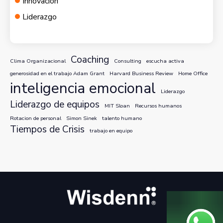
Innovación
Liderazgo
Coaching
Clima Organizacional
Consulting
escucha activa
generosidad en el trabajo Adam Grant
Harvard Business Review
Home Office
inteligencia emocional
Liderazgo
Liderazgo de equipos
MIT Sloan
Recursos humanos
Rotacion de personal
Simon Sinek
talento humano
Tiempos de Crisis
trabajo en equipo