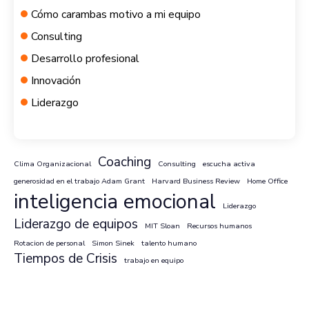
Cómo carambas motivo a mi equipo
Consulting
Desarrollo profesional
Innovación
Liderazgo
Coaching
Clima Organizacional
Consulting
escucha activa
generosidad en el trabajo Adam Grant
Harvard Business Review
Home Office
inteligencia emocional
Liderazgo
Liderazgo de equipos
MIT Sloan
Recursos humanos
Rotacion de personal
Simon Sinek
talento humano
Tiempos de Crisis
trabajo en equipo